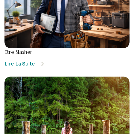
Etre Slasher
Lire La Suite