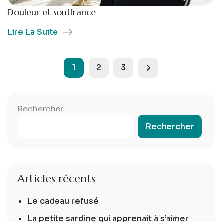
Douleur et souffrance
Lire La Suite
1
2
3
Rechercher
Rechercher
Articles récents
Le cadeau refusé
La petite sardine qui apprenait à s’aimer