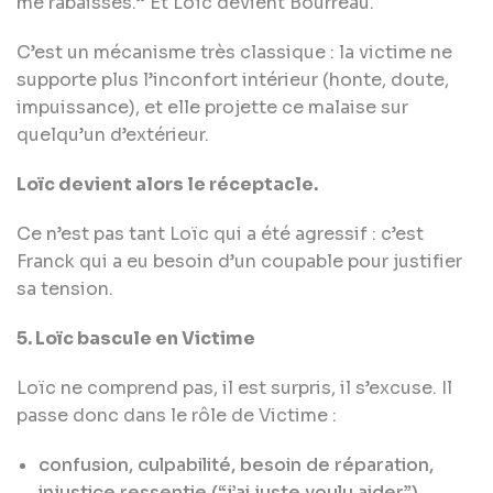
me rabaisses.” Et Loïc devient Bourreau.
C’est un mécanisme très classique : la victime ne
supporte plus l’inconfort intérieur (honte, doute,
impuissance), et elle projette ce malaise sur
quelqu’un d’extérieur.
Loïc devient alors le réceptacle.
Ce n’est pas tant Loïc qui a été agressif : c’est
Franck qui a eu besoin d’un coupable pour justifier
sa tension.
5. Loïc bascule en Victime
Loïc ne comprend pas, il est surpris, il s’excuse. Il
passe donc dans le rôle de Victime :
confusion, culpabilité, besoin de réparation,
injustice ressentie (“j’ai juste voulu aider”)