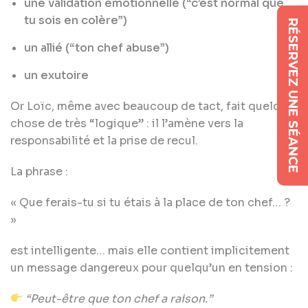
une validation émotionnelle (“c’est normal que
tu sois en colère”)
RÉSERVEZ UNE SÉANCE
un allié (“ton chef abuse”)
un exutoire
Or Loïc, même avec beaucoup de tact, fait quelque
chose de très “logique” : il l’amène vers la
responsabilité et la prise de recul.
La phrase :
« Que ferais-tu si tu étais à la place de ton chef… ?
»
est intelligente… mais elle contient implicitement
un message dangereux pour quelqu’un en tension :
“Peut-être que ton chef a raison.”