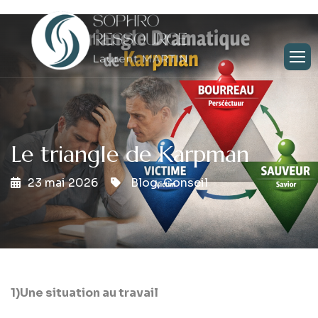
Le triangle de Karpman
23 mai 2026
Blog
,
Conseil
1)Une situation au travail