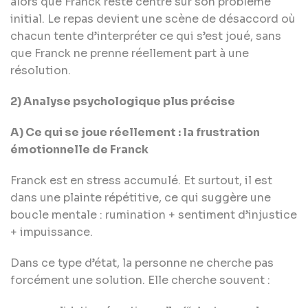
alors que Franck reste centré sur son problème
initial. Le repas devient une scène de désaccord où
chacun tente d’interpréter ce qui s’est joué, sans
que Franck ne prenne réellement part à une
résolution.
2) Analyse psychologique plus précise
A) Ce qui se joue réellement : la frustration
émotionnelle de Franck
Franck est en stress accumulé. Et surtout, il est
dans une plainte répétitive, ce qui suggère une
boucle mentale : rumination + sentiment d’injustice
+ impuissance.
Dans ce type d’état, la personne ne cherche pas
forcément une solution. Elle cherche souvent :