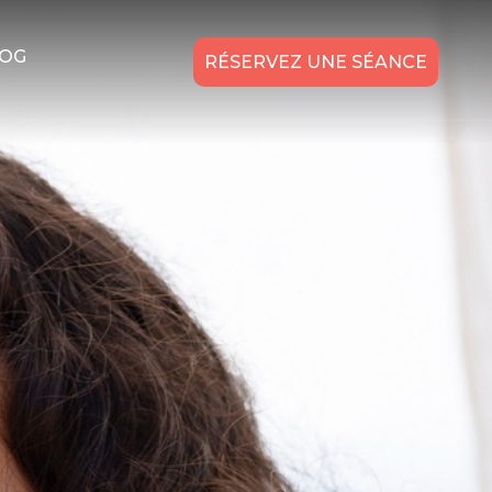
OG
RÉSERVEZ UNE SÉANCE