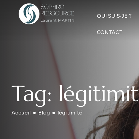
QUI SUIS-JE ?
CONTACT
Tag: légitimi
Accueil
Blog
légitimité