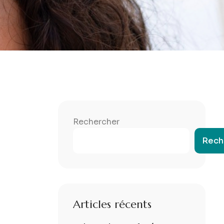
Rechercher
Rech
Articles récents