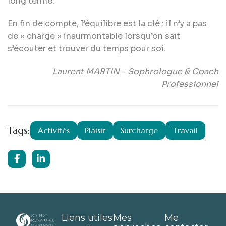
long terme.
En fin de compte, l’équilibre est la clé : il n’y a pas
de « charge » insurmontable lorsqu’on sait
s’écouter et trouver du temps pour soi.
Laurent MARTIN – Sophrologue & Coach
Professionnel
Tags:
Activités
Plaisir
Surcharge
Travail
Liens utiles
Mes
Me