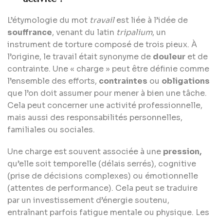
L’étymologie du mot
travail
est liée à l’idée de
souffrance
, venant du latin
tripalium
, un
instrument de torture composé de trois pieux. À
l’origine, le travail était synonyme de
douleur
et de
contrainte. Une « charge » peut être définie comme
l’ensemble des efforts,
contraintes
ou
obligations
que l’on doit assumer pour mener à bien une tâche.
Cela peut concerner une activité professionnelle,
mais aussi des responsabilités personnelles,
familiales ou sociales.
Une charge est souvent associée à une
pression,
qu’elle soit temporelle (délais serrés), cognitive
(prise de décisions complexes) ou émotionnelle
(attentes de performance). Cela peut se traduire
par un investissement d’énergie soutenu,
entraînant parfois fatigue mentale ou physique. Les