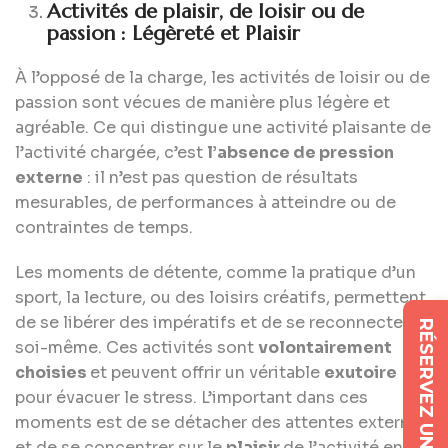
Activités de plaisir, de loisir ou de
passion : Légèreté et Plaisir
À l’opposé de la charge, les activités de loisir ou de
passion sont vécues de manière plus légère et
agréable. Ce qui distingue une activité plaisante de
l’activité chargée, c’est
l’absence de pression
externe
: il n’est pas question de résultats
mesurables, de performances à atteindre ou de
contraintes de temps.
Les moments de détente, comme la pratique d’un
sport, la lecture, ou des loisirs créatifs, permettent
de se libérer des impératifs et de se reconnecter à
RÉSERVEZ UNE SÉANCE
soi-même. Ces activités sont
volontairement
choisies
et peuvent offrir un véritable
exutoire
pour évacuer le stress. L’important dans ces
moments est de se détacher des attentes externes
et de se concentrer sur le
plaisir
de l’activité en